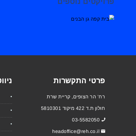
פרויקטים נוספים
בית קפה גן הבנים
פרויקטים בביצוע
פרטי התקשרות
ניוו
רח’ הר הצופים, קריית שרת
חולון ת.ד 422 מיקוד 5810301
03-5582050
headoffice@reh.co.il