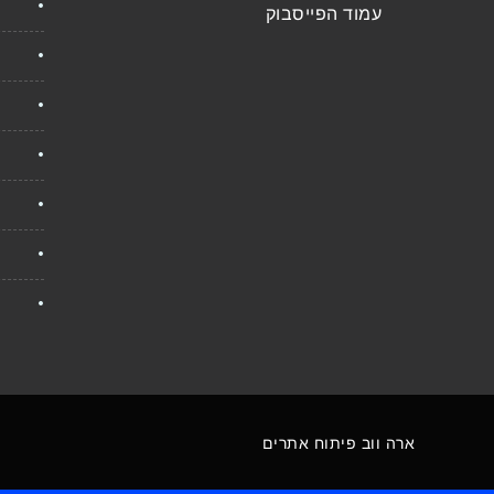
עמוד הפייסבוק
ארה ווב פיתוח אתרים