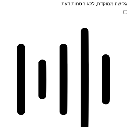
גלישה ממוקדת, ללא הסחות דעת
מצב ידידותי ל-ADHD