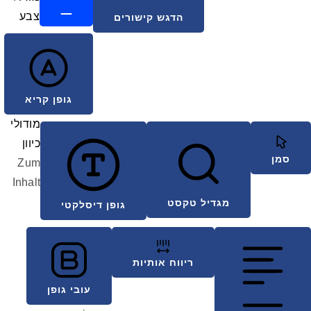
צבע
הדגש קישורים
גופן קריא
מודולי
כיוון
סמן
Zum
Inhalt
מגדיל טקסט
גופן דיסלקטי
ריווח אותיות
עובי גופן