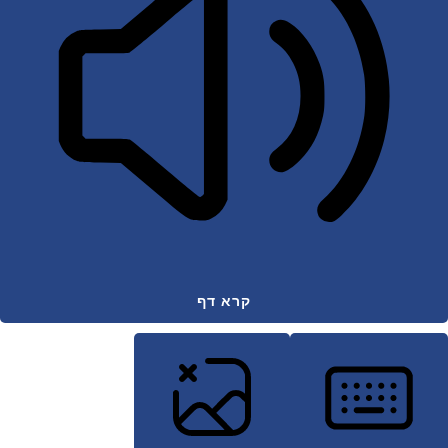
קרא דף