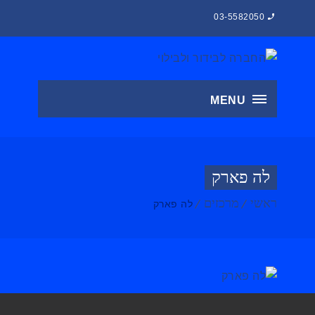
03-5582050
MENU
לה פארק
ראשי
מרכזים
לה פארק