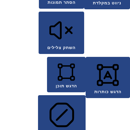
הסתר תמונות
ניווט במקלדת
השתק צלילים
הדגש תוכן
הדגש כותרות