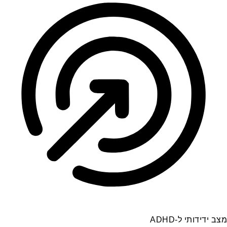
מצב ידידותי ל-ADHD