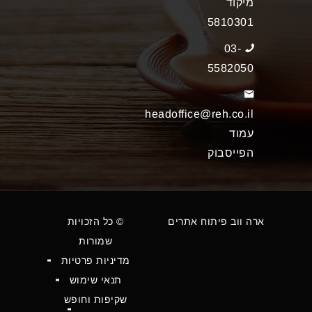
מיקוד
5810301
03-
5582050
headoffice@reh.co.il
עמוד
הפייסבוק
ארה ווב פיתוח אתרים
© כל הזכויות
שמורות
מדיניות פרטיות
תנאי שימוש
שקיפות וחופש