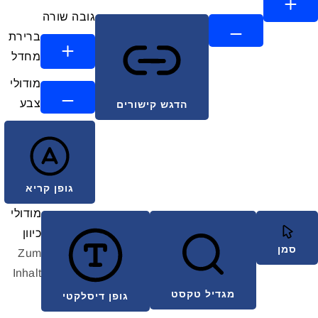
גובה שורה
ברירת
מחדל
מודולי
צבע
הדגש קישורים
גופן קריא
מודולי
כיוון
סמן
Zum
Inhalt
מגדיל טקסט
גופן דיסלקטי