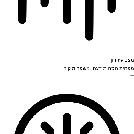
מצב עיוורון
מפחית הסחות דעת, משפר מיקוד
מצב עיוורון