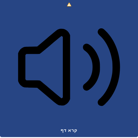
לעדכן?
קרא דף