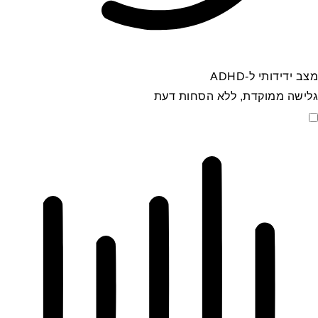
מצב ידידותי ל-ADHD
גלישה ממוקדת, ללא הסחות דעת
מצב ידידותי ל-ADHD