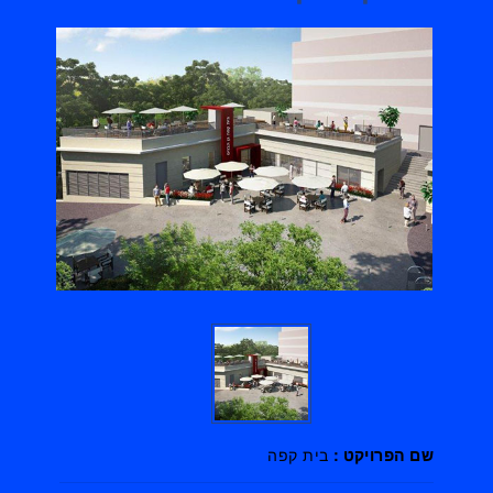
שם הפרויקט :
בית קפה