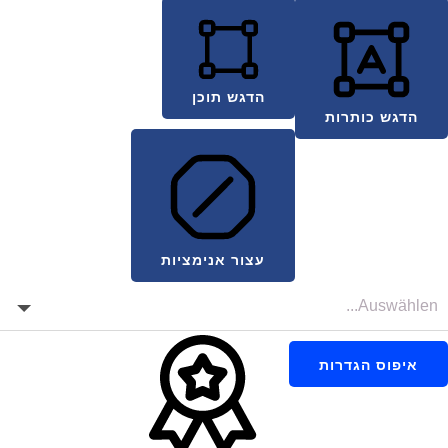
הדגש תוכן
הדגש כותרות
עצור אנימציות
איפוס הגדרות