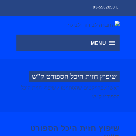
03-5582050
MENU
שיפוץ חזית היכל הספורט ק”ש
ראשי
פרויקטים שהסתיימו
שיפוץ חזית היכל
הספורט ק”ש
שיפוץ חזית היכל הספורט