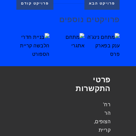
פרויקט הבא
פרויקט קודם
פרויקטים נוספים
פרטי
התקשרות
רח’
הר
הצופים,
קריית