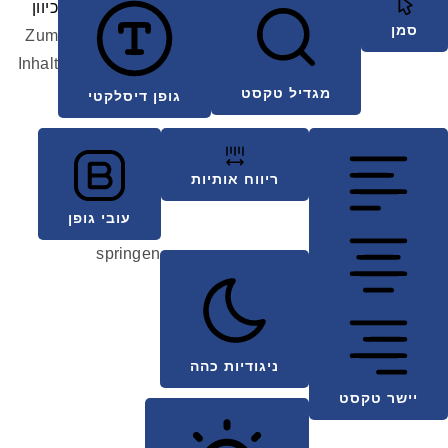
כיוון
סמן
Zum
Inhalt
מגדיל טקסט
גופן דיסלקטי
ריווח אותיות
עובי גופן
springen
ניגודיות כהה
יישר טקסט