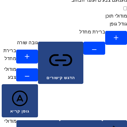
מעמעם צבעים ועוצר הבהוב
מצב בטוח לאפילפסיה
מודולי תוכן
גודל גופן
ברירת מחדל
גובה שורה
ברירת
מחדל
מודולי
צבע
הדגש קישורים
גופן קריא
מודולי