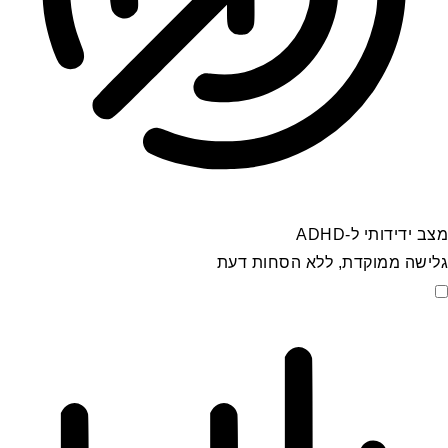
מצב ידידותי ל-ADHD
גלישה ממוקדת, ללא הסחות דעת
מצב ידידותי ל-ADHD