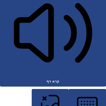
קרא דף