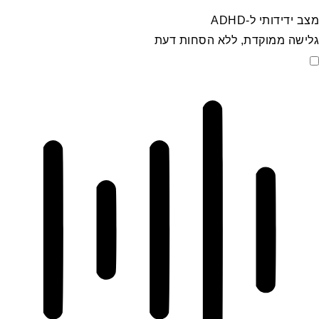
מצב ידידותי ל-ADHD
גלישה ממוקדת, ללא הסחות דעת
מצב ידידותי ל-ADHD