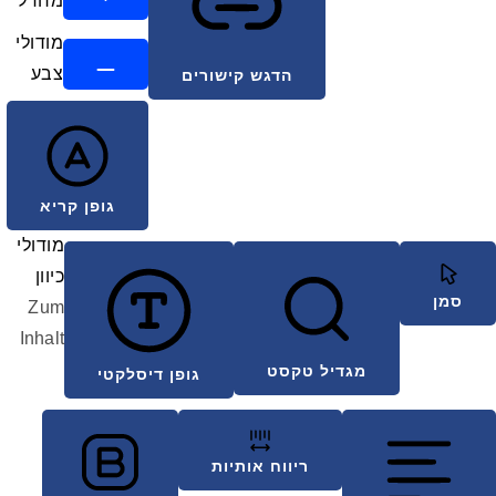
מחדל
מודולי
צבע
הדגש קישורים
גופן קריא
מודולי
כיוון
סמן
Zum
Inhalt
מגדיל טקסט
גופן דיסלקטי
ריווח אותיות