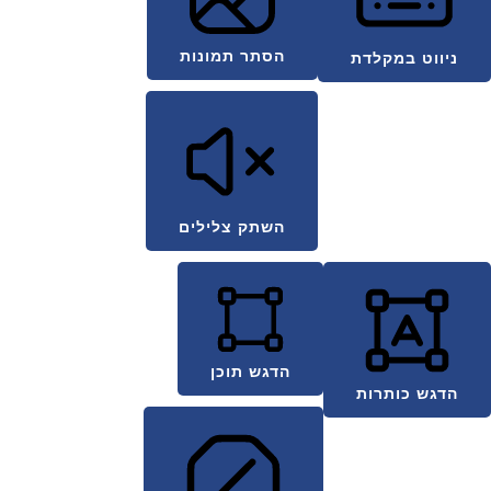
הסתר תמונות
ניווט במקלדת
השתק צלילים
הדגש תוכן
הדגש כותרות