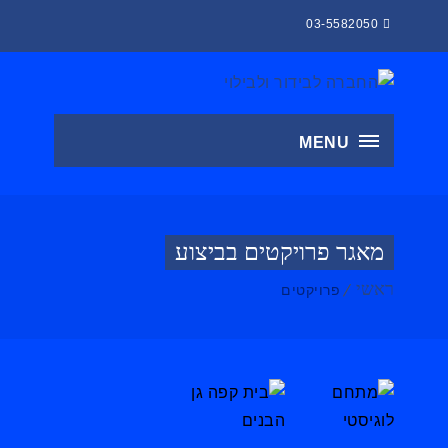
03-5582050
MENU
מאגר פרויקטים בביצוע
ראשי
פרויקטים